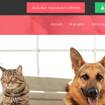
Avis aux nouveaux clients
Accueil
À propos
Services