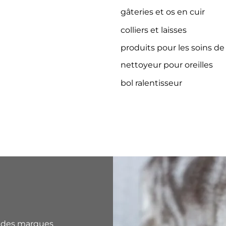
gâteries et os en cuir
colliers et laisses
produits pour les soins de
nettoyeur pour oreilles
bol ralentisseur
 des marques