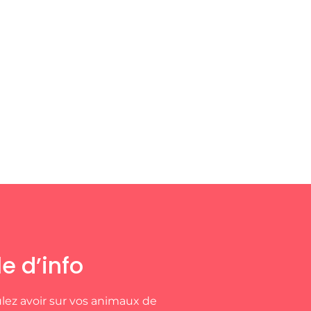
e d’info
lez avoir sur vos animaux de