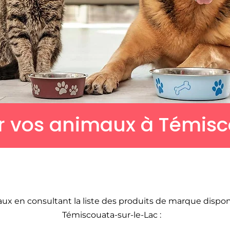
r vos animaux à Témis
x en consultant la liste des produits de marque dispon
Témiscouata-sur-le-Lac :