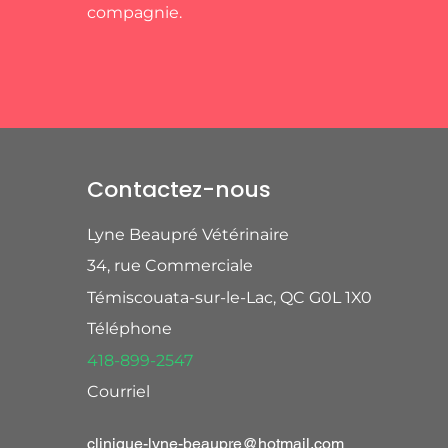
compagnie.
Contactez-nous
Lyne Beaupré Vétérinaire
34, rue Commerciale
Témiscouata-sur-le-Lac, QC G0L 1X0
Téléphone
418-899-2547
Courriel
clinique-lyne-beaupre@hotmail.com