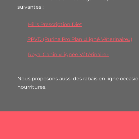
suivantes :
Hill's Prescription Diet
PPVD (Purina Pro Plan «Ligné Véterinaire»)
Royal Canin «Lignée Vétérinaire»
Nous proposons aussi des rabais en ligne occasio
nourritures.