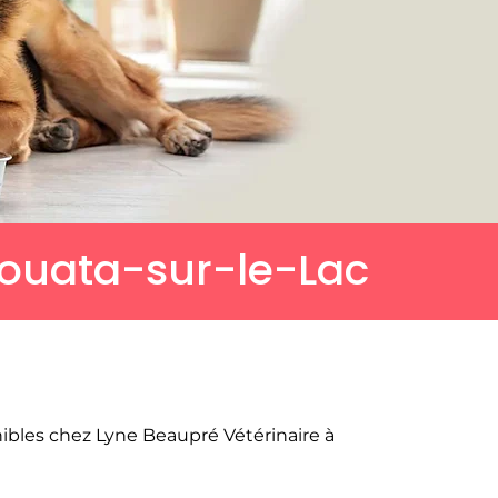
couata-sur-le-Lac
ibles chez Lyne Beaupré Vétérinaire à