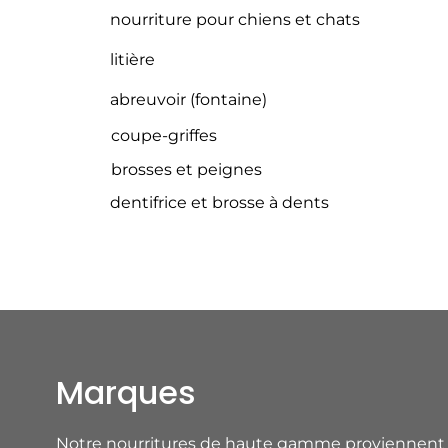
nourriture pour chiens et chats
litière
abreuvoir (fontaine)
coupe-griffes
brosses et peignes
dentifrice et brosse à dents
Marques
Notre nourritures de haute gamme proviennent