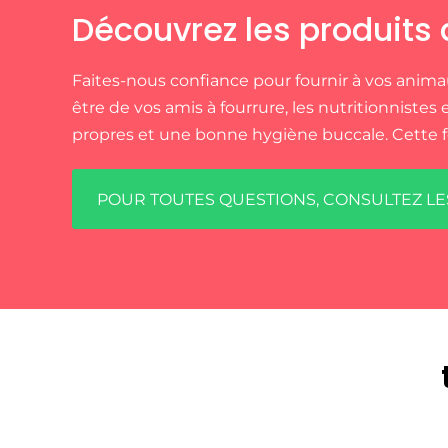
Découvrez les produits d
Faites-nous confiance pour fournir à vos animau
être de vos amis à fourrure, les nutritionnistes
propres et une bonne hygiène buccale. Cette fo
POUR TOUTES QUESTIONS, CONSULTEZ LE